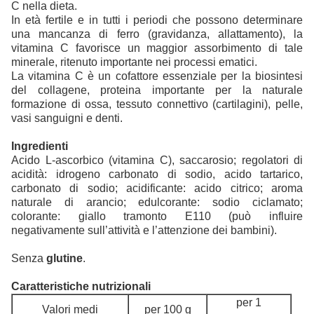
C nella dieta.
In età fertile e in tutti i periodi che possono determinare
una mancanza di ferro (gravidanza, allattamento), la
vitamina C favorisce un maggior assorbimento di tale
minerale, ritenuto importante nei processi ematici.
La vitamina C è un cofattore essenziale per la biosintesi
del collagene, proteina importante per la naturale
formazione di ossa, tessuto connettivo (cartilagini), pelle,
vasi sanguigni e denti.
Ingredienti
Acido L-ascorbico (vitamina C), saccarosio; regolatori di
acidità: idrogeno carbonato di sodio, acido tartarico,
carbonato di sodio; acidificante: acido citrico; aroma
naturale di arancio; edulcorante: sodio ciclamato;
colorante: giallo tramonto E110 (può influire
negativamente sull’attività e l’attenzione dei bambini).
Senza
glutine
.
Caratteristiche nutrizionali
per 1
Valori medi
per 100 g