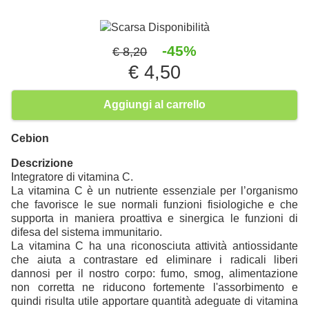
Scarsa Disponibilità
-45%
€ 8,20
€ 4,50
Aggiungi al carrello
Cebion
Descrizione
Integratore di vitamina C.
La vitamina C è un nutriente essenziale per l’organismo
che favorisce le sue normali funzioni fisiologiche e che
supporta in maniera proattiva e sinergica le funzioni di
difesa del sistema immunitario.
La vitamina C ha una riconosciuta attività antiossidante
che aiuta a contrastare ed eliminare i radicali liberi
dannosi per il nostro corpo: fumo, smog, alimentazione
non corretta ne riducono fortemente l'assorbimento e
quindi risulta utile apportare quantità adeguate di vitamina