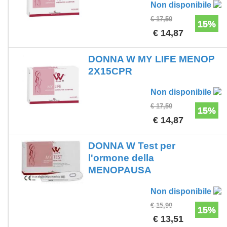
Non disponibile
€ 17,50
15%
€ 14,87
DONNA W MY LIFE MENOP
2X15CPR
Non disponibile
€ 17,50
15%
€ 14,87
DONNA W Test per
l'ormone della
MENOPAUSA
Non disponibile
€ 15,90
15%
€ 13,51