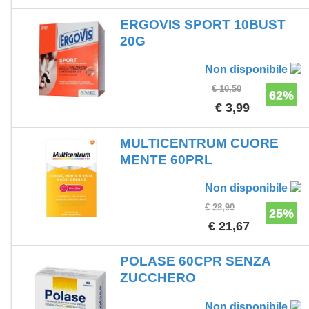
ERGOVIS SPORT 10BUST
20G
Non disponibile
€ 10,50
62%
€ 3,99
MULTICENTRUM CUORE
MENTE 60PRL
Non disponibile
€ 28,90
25%
€ 21,67
POLASE 60CPR SENZA
ZUCCHERO
Non disponibile