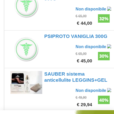
Non disponibile
€ 65,00
32%
€ 44,00
PSIPROTO VANIGLIA 300G
Non disponibile
€ 65,00
30%
€ 45,00
SAUBER sistema
anticellulite LEGGINS+GEL
Non disponibile
€ 49,90
40%
€ 29,94