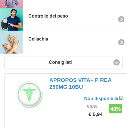
Controllo del peso
Celiachia
Consigliati
APROPOS VITA+ P REA
250MG 10BU
Non disponibile
€ 9,90
40%
€ 5,94