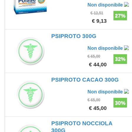
Non disponibile
€ 12,51
27%
€ 9,13
PSIPROTO 300G
Non disponibile
€ 65,00
32%
€ 44,00
PSIPROTO CACAO 300G
Non disponibile
€ 65,00
30%
€ 45,00
PSIPROTO NOCCIOLA
300G