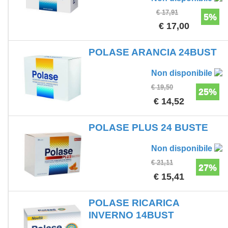
€ 17,91
5%
€ 17,00
POLASE ARANCIA 24BUST
Non disponibile
€ 19,50
25%
€ 14,52
POLASE PLUS 24 BUSTE
Non disponibile
€ 21,11
27%
€ 15,41
POLASE RICARICA
INVERNO 14BUST