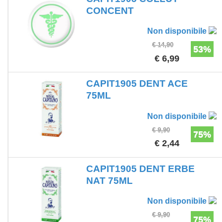
CONCENT
Non disponibile
€ 14,90
53%
€ 6,99
CAPIT1905 DENT ACE
75ML
Non disponibile
€ 9,90
75%
€ 2,44
CAPIT1905 DENT ERBE
NAT 75ML
Non disponibile
€ 9,90
75%