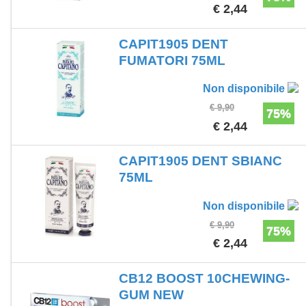
€ 2,44
CAPIT1905 DENT
FUMATORI 75ML
Non disponibile
€ 9,90
75%
€ 2,44
CAPIT1905 DENT SBIANC
75ML
Non disponibile
€ 9,90
75%
€ 2,44
CB12 BOOST 10CHEWING-
GUM NEW