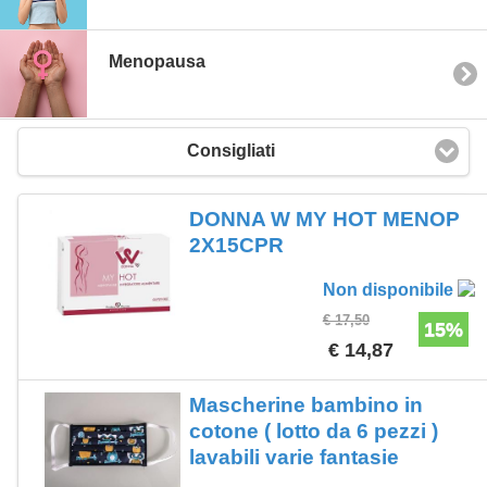
Menopausa
Consigliati
DONNA W MY HOT MENOP
2X15CPR
Non disponibile
€ 17,50
15%
€ 14,87
Mascherine bambino in
cotone ( lotto da 6 pezzi )
lavabili varie fantasie