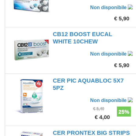
Non disponibile
€ 5,90
CB12 BOOST EUCAL
WHITE 10CHEW
Non disponibile
€ 5,90
CER PIC AQUABLOC 5X7
5PZ
Non disponibile
€ 5,40
25%
€ 4,00
CER PRONTEX BIG STRIPS