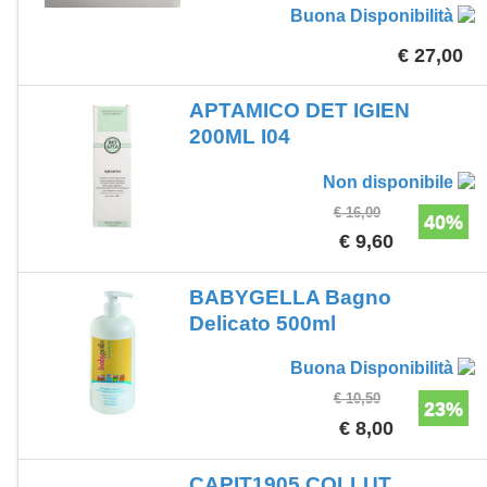
Buona Disponibilità
€ 27,00
APTAMICO DET IGIEN
200ML I04
Non disponibile
€ 16,00
40%
€ 9,60
BABYGELLA Bagno
Delicato 500ml
Buona Disponibilità
€ 10,50
23%
€ 8,00
CAPIT1905 COLLUT