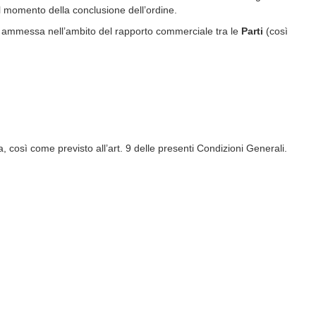
l momento della conclusione dell’ordine.
 è ammessa nell’ambito del rapporto commerciale tra le
Parti
(così
, così come previsto all’art. 9 delle presenti Condizioni Generali.