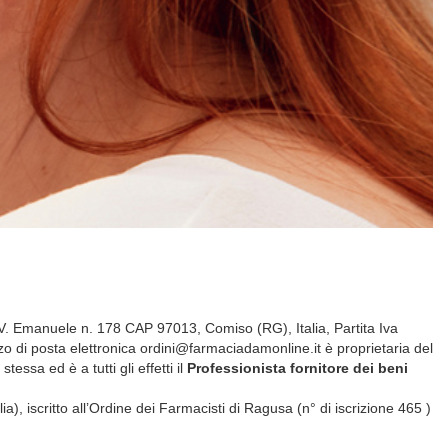
 V. Emanuele n. 178 CAP 97013, Comiso (RG), Italia, Partita Iva
di posta elettronica ordini@farmaciadamonline.it è proprietaria del
essa ed è a tutti gli effetti il
Professionista fornitore dei beni
), iscritto all’Ordine dei Farmacisti di Ragusa (n° di iscrizione 465 )