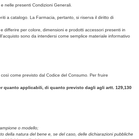
so e nelle presenti Condizioni Generali.
ti a catalogo. La Farmacia, pertanto, si riserva il diritto di
differire per colore, dimensioni e prodotti accessori presenti in
 all'acquisto sono da intendersi come semplice materiale informativo
tà, così come previsto dal Codice del Consumo. Per fruire
er quanto applicabili, di quanto previsto dagli agli artt. 129,130
 campione o modello;
to della natura del bene e, se del caso, delle dichiarazioni pubbliche