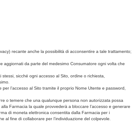
rivacy) recante anche la possibilità di acconsentire a tale trattamento;
essere aggiornati da parte del medesimo Consumatore ogni volta che
 stessi, sicché ogni accesso al Sito, ordine o richiesta,
simo.
 per l’accesso al Sito tramite il proprio Nome Utente e password,
porre o temere che una qualunque persona non autorizzata possa
ne alla Farmacia la quale provvederà a bloccare l’accesso e generare
forma di moneta elettronica consentita dalla Farmacia per i
al fine di collaborare per l’individuazione del colpevole.