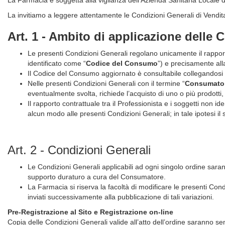
La invitiamo a leggere attentamente le Condizioni Generali di Vendita
Art. 1 - Ambito di applicazione delle 
Le presenti Condizioni Generali regolano unicamente il rapporto
identificato come “
Codice del Consumo
”) e precisamente all
Il Codice del Consumo aggiornato è consultabile collegandosi 
Nelle presenti Condizioni Generali con il termine “
Consumato
eventualmente svolta, richiede l’acquisto di uno o più prodotti
Il rapporto contrattuale tra il Professionista e i soggetti non i
alcun modo alle presenti Condizioni Generali; in tale ipotesi 
Art. 2 - Condizioni Generali
Le Condizioni Generali applicabili ad ogni singolo ordine sara
supporto duraturo a cura del Consumatore.
La Farmacia si riserva la facoltà di modificare le presenti Cond
inviati successivamente alla pubblicazione di tali variazioni.
Pre-Registrazione al Sito e Registrazione on-line
Copia delle Condizioni Generali valide all’atto dell’ordine saranno 