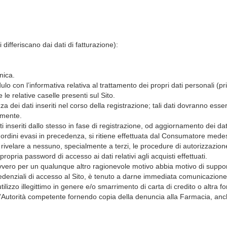
 differiscano dai dati di fatturazione):
nica.
ulo con l’informativa relativa al trattamento dei propri dati personali (p
e relative caselle presenti sul Sito.
zza dei dati inseriti nel corso della registrazione; tali dati dovranno 
iamente.
inseriti dallo stesso in fase di registrazione, od aggiornamento dei dati
i ordini evasi in precedenza, si ritiene effettuata dal Consumatore mede
velare a nessuno, specialmente a terzi, le procedure di autorizzazione
pria password di accesso ai dati relativi agli acquisti effettuati.
ovvero per un qualunque altro ragionevole motivo abbia motivo di sup
credenziali di accesso al Sito, è tenuto a darne immediata comunicazio
ilizzo illegittimo in genere e/o smarrimento di carta di credito o altra 
utorità competente fornendo copia della denuncia alla Farmacia, anche 