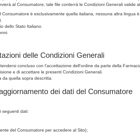
vierà al Consumatore; tale file conterrà le Condizioni Generali valide a
d il Consumatore è esclusivamente quella italiana, nessuna altra lingua
).
o dello Stato Italiano.
enni.
tazioni delle Condizioni Generali
ntendersi concluso con l'accettazione dell'ordine da parte della Farmacia
sione e di accettare le presenti Condizioni Generali.
a da quella sopra descritta.
e aggiornamento dei dati del Consumatore
 seguenti dati:
Utente del Consumatore per accedere al Sito);