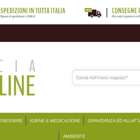
Cerca
Prodotto
BENESSERE
IGIENE E MEDICAZIONE
GRAVIDANZA ED ALLAT
AMBIENTE