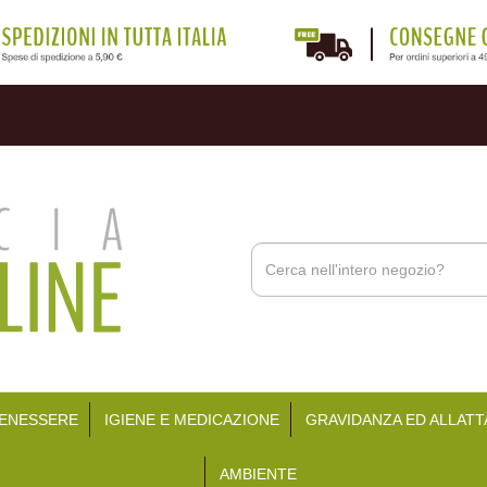
Cerca
Prodotto
BENESSERE
IGIENE E MEDICAZIONE
GRAVIDANZA ED ALLAT
AMBIENTE