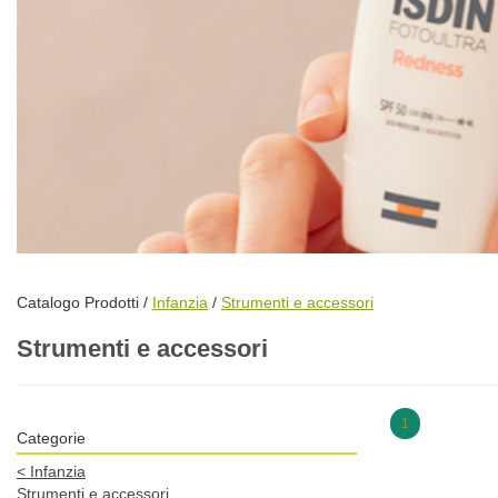
Catalogo Prodotti /
Infanzia
/
Strumenti e accessori
Strumenti e accessori
1
Categorie
<
Infanzia
Strumenti e accessori