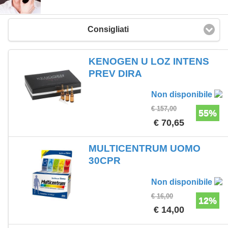
Consigliati
KENOGEN U LOZ INTENS
PREV DIRA
Non disponibile
€ 157,00
55%
€ 70,65
MULTICENTRUM UOMO
30CPR
Non disponibile
€ 16,00
12%
€ 14,00