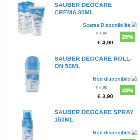
SAUBER DEOCARE
CREMA 30ML
Scarsa Disponibilità
€ 6,90
28%
€ 4,90
SAUBER DEOCARE ROLL-
ON 50ML
Non disponibile
€ 6,90
43%
€ 3,90
SAUBER DEOCARE SPRAY
150ML
Non disponibile