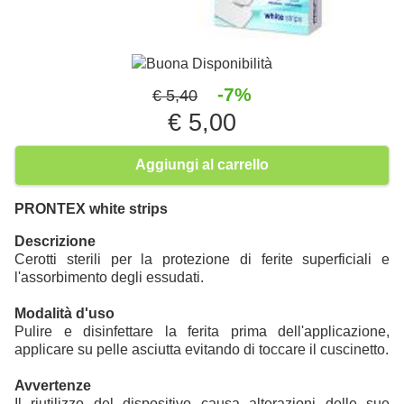
Buona Disponibilità
-7%
€ 5,40
€ 5,00
Aggiungi al carrello
PRONTEX white strips
Descrizione
Cerotti sterili per la protezione di ferite superficiali e
l'assorbimento degli essudati.
Modalità d'uso
Pulire e disinfettare la ferita prima dell'applicazione,
applicare su pelle asciutta evitando di toccare il cuscinetto.
Avvertenze
Il riutilizzo del dispositivo causa alterazioni delle sue