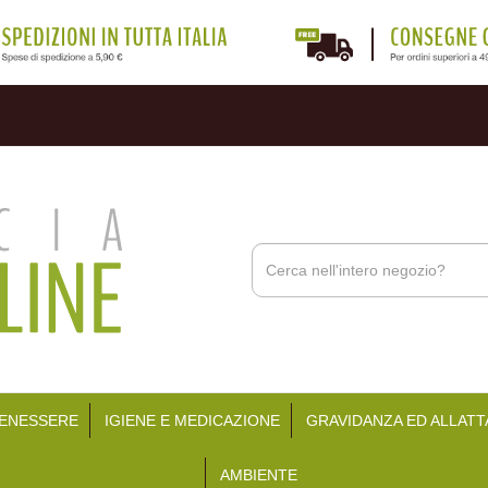
Cerca
Prodotto
BENESSERE
IGIENE E MEDICAZIONE
GRAVIDANZA ED ALLAT
AMBIENTE