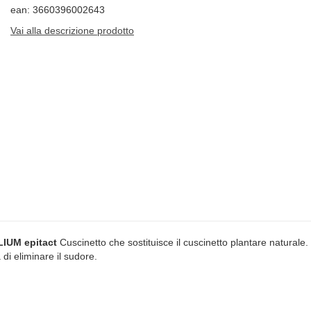
ean: 3660396002643
Vai alla descrizione prodotto
IUM epitact
Cuscinetto che sostituisce il cuscinetto plantare naturale. 
 di eliminare il sudore.