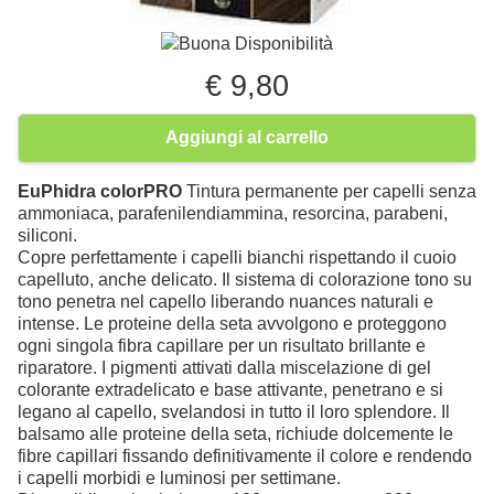
Buona Disponibilità
€ 9,80
Aggiungi al carrello
EuPhidra colorPRO
Tintura permanente per capelli senza
ammoniaca, parafenilendiammina, resorcina, parabeni,
siliconi.
Copre perfettamente i capelli bianchi rispettando il cuoio
capelluto, anche delicato. Il sistema di colorazione tono su
tono penetra nel capello liberando nuances naturali e
intense. Le proteine della seta avvolgono e proteggono
ogni singola fibra capillare per un risultato brillante e
riparatore. I pigmenti attivati dalla miscelazione di gel
colorante extradelicato e base attivante, penetrano e si
legano al capello, svelandosi in tutto il loro splendore. Il
balsamo alle proteine della seta, richiude dolcemente le
fibre capillari fissando definitivamente il colore e rendendo
i capelli morbidi e luminosi per settimane.