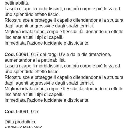
pettinabilità.
Lascia i capelli morbidissimi, con più corpo e più forza ed
uno splendido effetto liscio.
Ricostruisce e protegge il capello difendendone la struttura
dagli agenti aggressivi e dagli sbalzi termici.
Migliora idratazione, corpo e flessibilità, donando un effetto
lisciante a tutti i tipi di capelli.
Immediata l’azione lucidante e districante.
Cod.
030911017 dai raggi UV e dalla disidratazione,
aumentandone la pettinabilità.
Lascia i capelli morbidissimi, con più corpo e più forza ed
uno splendido effetto liscio.
Ricostruisce e protegge il capello difendendone la struttura
dagli agenti aggressivi e dagli sbalzi termici.
Migliora idratazione, corpo e flessibilità, donando un effetto
lisciante a tutti i tipi di capelli.
Immediata l’azione lucidante e districante.
Cod.
030911017
Ditta produttrice
VIVIPHARMA SpA