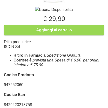
Buona Disponibilità
€ 29,90
Aggiungi al carrello
Ditta produttrice
ISDIN Srl
Ritiro in Farmacia
Spedizione Gratuita
Corriere
è prevista una Spesa di € 6,90 per ordini
inferiori a € 75,00.
Codice Prodotto
947252060
Codice Ean
8429420218758