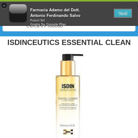
0
×
Farmacia Adamo del Dott.
Vedi
Antonio Ferdinando Salvo
Fulcri Srl
Gratis
Su Google Play
ISDINCEUTICS ESSENTIAL CLEAN