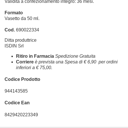
Validità a confezionamento integro: 36 mesi.
Formato
Vasetto da 50 ml.
Cod.
690022334
Ditta produttrice
ISDIN Srl
Ritiro in Farmacia
Spedizione Gratuita
Corriere
è prevista una Spesa di € 6,90 per ordini
inferiori a € 75,00.
Codice Prodotto
944143585
Codice Ean
8429420223349