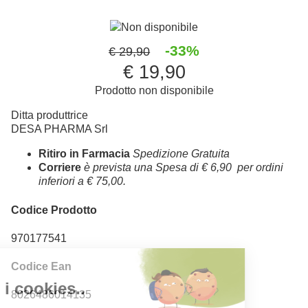
Non disponibile
-33%
€ 29,90
€ 19,90
Prodotto non disponibile
Ditta produttrice
DESA PHARMA Srl
Ritiro in Farmacia
Spedizione Gratuita
Corriere
è prevista una Spesa di € 6,90 per ordini
inferiori a € 75,00.
Codice Prodotto
970177541
Codice Ean
8026486014135