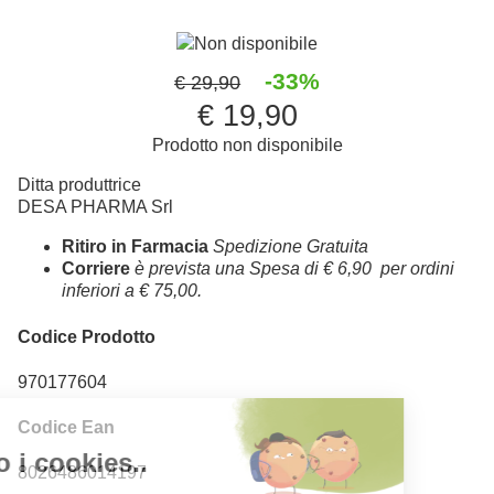
Non disponibile
-33%
€ 29,90
€ 19,90
Prodotto non disponibile
Ditta produttrice
DESA PHARMA Srl
Ritiro in Farmacia
Spedizione Gratuita
Corriere
è prevista una Spesa di € 6,90 per ordini
inferiori a € 75,00.
Codice Prodotto
970177604
Codice Ean
8026486014197