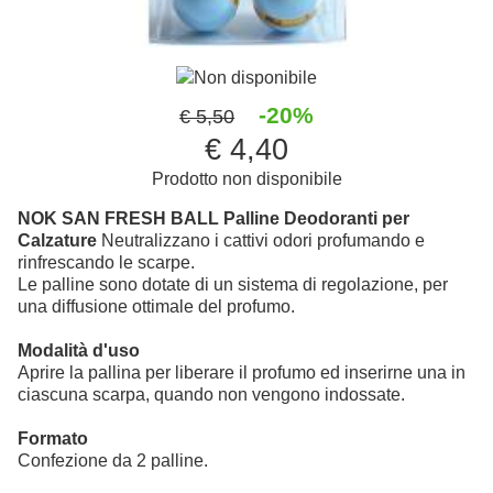
Non disponibile
-20%
€ 5,50
€ 4,40
Prodotto non disponibile
NOK SAN FRESH BALL Palline Deodoranti per
Calzature
Neutralizzano i cattivi odori profumando e
rinfrescando le scarpe.
Le palline sono dotate di un sistema di regolazione, per
una diffusione ottimale del profumo.
Modalità d'uso
Aprire la pallina per liberare il profumo ed inserirne una in
ciascuna scarpa, quando non vengono indossate.
Formato
Confezione da 2 palline.