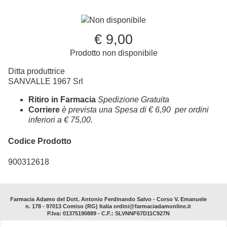
Non disponibile
€ 9,00
Prodotto non disponibile
Ditta produttrice
SANVALLE 1967 Srl
Ritiro in Farmacia
Spedizione Gratuita
Corriere
è prevista una Spesa di € 6,90 per ordini
inferiori a € 75,00.
Codice Prodotto
900312618
Farmacia Adamo del Dott. Antonio Ferdinando Salvo - Corso V. Emanuele
n. 178 - 97013 Comiso (RG) Italia ordini@farmaciadamonline.it
P.Iva: 01375190889 - C.F.: SLVNNF67D11C927N