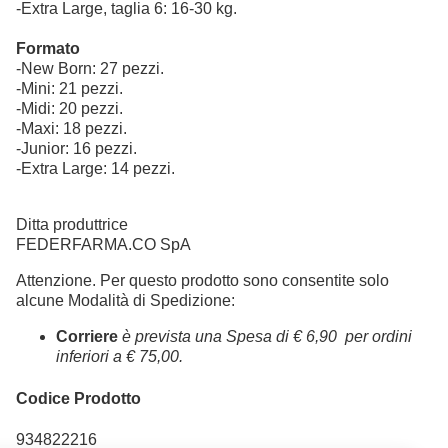
-Extra Large, taglia 6: 16-30 kg.
Formato
-New Born: 27 pezzi.
-Mini: 21 pezzi.
-Midi: 20 pezzi.
-Maxi: 18 pezzi.
-Junior: 16 pezzi.
-Extra Large: 14 pezzi.
Ditta produttrice
FEDERFARMA.CO SpA
Attenzione. Per questo prodotto sono consentite solo
alcune Modalità di Spedizione:
Corriere
è prevista una Spesa di € 6,90 per ordini
inferiori a € 75,00.
Codice Prodotto
934822216