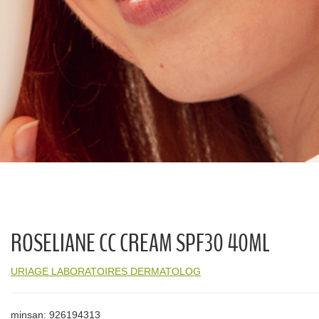
ROSELIANE CC CREAM SPF30 40ML
URIAGE LABORATOIRES DERMATOLOG
minsan: 926194313