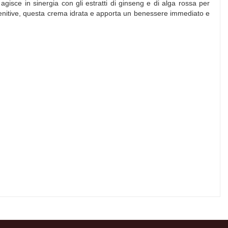
gisce in sinergia con gli estratti di ginseng e di alga rossa per
e lenitive, questa crema idrata e apporta un benessere immediato e