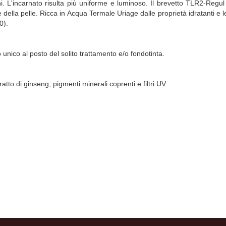
 L'incarnato risulta più uniforme e luminoso. Il brevetto TLR2-Regul a
e della pelle. Ricca in Acqua Termale Uriage dalle proprietà idratanti 
0).
unico al posto del solito trattamento e/o fondotinta.
o di ginseng, pigmenti minerali coprenti e filtri UV.