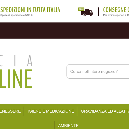
Cerca
Prodotto
BENESSERE
IGIENE E MEDICAZIONE
GRAVIDANZA ED ALLAT
AMBIENTE