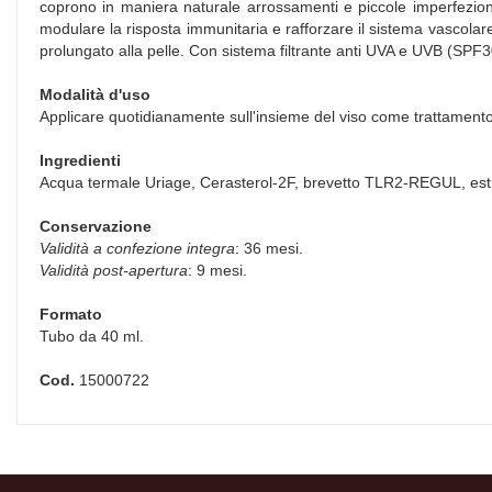
coprono in maniera naturale arrossamenti e piccole imperfezioni.
modulare la risposta immunitaria e rafforzare il sistema vascolar
prolungato alla pelle. Con sistema filtrante anti UVA e UVB (SPF3
Modalità d'uso
Applicare quotidianamente sull'insieme del viso come trattamento 
Ingredienti
Acqua termale Uriage, Cerasterol-2F, brevetto TLR2-REGUL, estratt
Conservazione
Validità a confezione integra
: 36 mesi.
Validità post-apertura
: 9 mesi.
Formato
Tubo da 40 ml.
Cod.
15000722