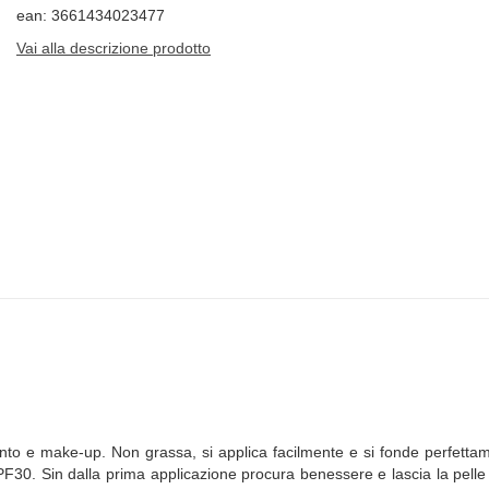
ean: 3661434023477
Vai alla descrizione prodotto
ento e make-up. Non grassa, si applica facilmente e si fonde perfetta
SPF30. Sin dalla prima applicazione procura benessere e lascia la pelle 