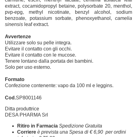
extract, cocamidopropyl betaine, polysorbate 20, menthol,
pvp-epg, methyl nicotinate, benzyl alcohol, sodium
benzoate, potassium sorbate, phenoxyethanol,
camelia
sinensis
leaf extract.
Avvertenze
Utilizzare solo su pelle integra.
Evitare il contatto con gli occhi.
Evitare il contatto con le mucose.
Tenere lontano dalla portata dei bambini.
Solo per uso esterno.
Formato
Confezione contenente: vapo da 100 ml e leggins.
Cod.
SP8001146
Ditta produttrice
DESA PHARMA Srl
Ritiro in Farmacia
Spedizione Gratuita
Corriere
è prevista una Spesa di € 6,90 per ordini