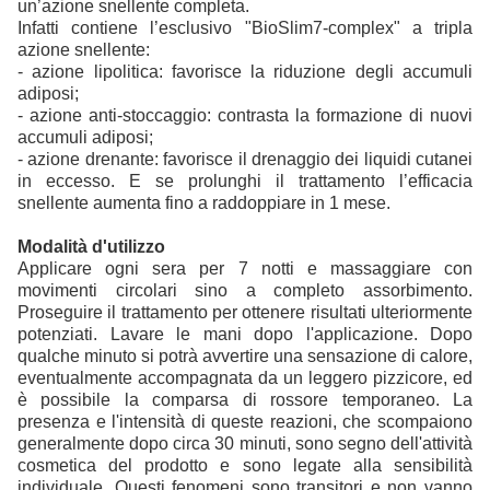
un’azione snellente completa.
Infatti contiene l’esclusivo "BioSlim7-complex" a tripla
azione snellente:
- azione lipolitica: favorisce la riduzione degli accumuli
adiposi;
- azione anti-stoccaggio: contrasta la formazione di nuovi
accumuli adiposi;
- azione drenante: favorisce il drenaggio dei liquidi cutanei
in eccesso. E se prolunghi il trattamento l’efficacia
snellente aumenta fino a raddoppiare in 1 mese.
Modalità d'utilizzo
Applicare ogni sera per 7 notti e massaggiare con
movimenti circolari sino a completo assorbimento.
Proseguire il trattamento per ottenere risultati ulteriormente
potenziati. Lavare le mani dopo l'applicazione. Dopo
qualche minuto si potrà avvertire una sensazione di calore,
eventualmente accompagnata da un leggero pizzicore, ed
è possibile la comparsa di rossore temporaneo. La
presenza e l'intensità di queste reazioni, che scompaiono
generalmente dopo circa 30 minuti, sono segno dell'attività
cosmetica del prodotto e sono legate alla sensibilità
individuale. Questi fenomeni sono transitori e non vanno