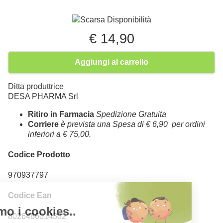
Scarsa Disponibilità
€ 14,90
Aggiungi al carrello
Ditta produttrice
DESA PHARMA Srl
Ritiro in Farmacia
Spedizione Gratuita
Corriere
è prevista una Spesa di € 6,90 per ordini
inferiori a € 75,00.
Codice Prodotto
970937797
Codice Ean
8026486014302