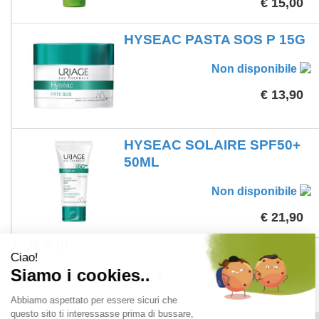
€ 15,00
HYSEAC PASTA SOS P 15G
Non disponibile
€ 13,90
HYSEAC SOLAIRE SPF50+
50ML
Non disponibile
€ 21,90
1 - 10 di 10
1